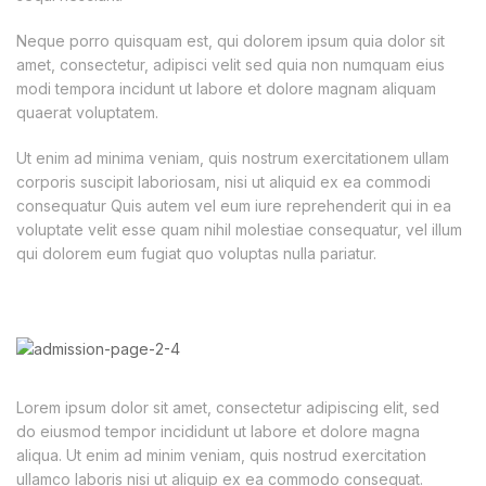
Neque porro quisquam est, qui dolorem ipsum quia dolor sit
amet, consectetur, adipisci velit sed quia non numquam eius
modi tempora incidunt ut labore et dolore magnam aliquam
quaerat voluptatem.
Ut enim ad minima veniam, quis nostrum exercitationem ullam
corporis suscipit laboriosam, nisi ut aliquid ex ea commodi
consequatur Quis autem vel eum iure reprehenderit qui in ea
voluptate velit esse quam nihil molestiae consequatur, vel illum
qui dolorem eum fugiat quo voluptas nulla pariatur.
Lorem ipsum dolor sit amet, consectetur adipiscing elit, sed
do eiusmod tempor incididunt ut labore et dolore magna
aliqua. Ut enim ad minim veniam, quis nostrud exercitation
ullamco laboris nisi ut aliquip ex ea commodo consequat.