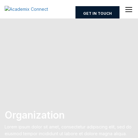
GET IN TOUCH
Organization
Lorem ipsum dolor sit amet, consectetur adipiscing elit, sed do
eiusmod tempor incididunt ut labore et dolore magna aliqua.