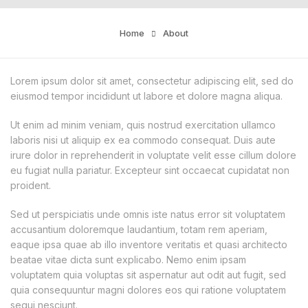
Home
About
Lorem ipsum dolor sit amet, consectetur adipiscing elit, sed do
eiusmod tempor incididunt ut labore et dolore magna aliqua.
Ut enim ad minim veniam, quis nostrud exercitation ullamco
laboris nisi ut aliquip ex ea commodo consequat. Duis aute
irure dolor in reprehenderit in voluptate velit esse cillum dolore
eu fugiat nulla pariatur. Excepteur sint occaecat cupidatat non
proident.
Sed ut perspiciatis unde omnis iste natus error sit voluptatem
accusantium doloremque laudantium, totam rem aperiam,
eaque ipsa quae ab illo inventore veritatis et quasi architecto
beatae vitae dicta sunt explicabo. Nemo enim ipsam
voluptatem quia voluptas sit aspernatur aut odit aut fugit, sed
quia consequuntur magni dolores eos qui ratione voluptatem
sequi nesciunt.